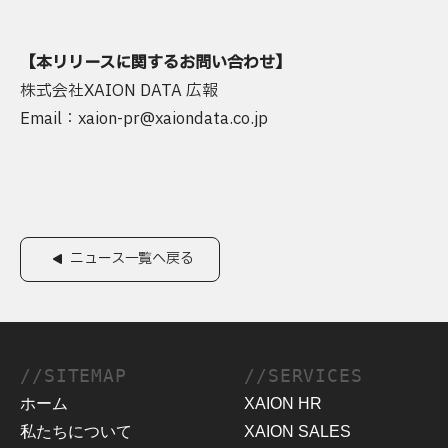
【本リリースに関するお問い合わせ】
株式会社XAION DATA 広報
Email：xaion-pr@xaiondata.co.jp
ニュース一覧へ戻る
//SITEMAP
//SERVICES
ホーム
XAION HR
私たちについて
XAION SALES