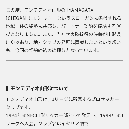
この度、モンテディオ山形の
「
YAMAGATA
ICHIGAN（山形一丸）
」
というスローガンに象徴される
地域一体の姿勢に共感し、パートナー契約を締結する運
びとなりました。また、当社代表取締役の佐藤が山形県
出身であり、地元クラブの発展に貢献したいという想い
も、今回の契約締結の後押しとなっています。
▍モンテディオ山形について
モンテディオ山形は、Jリーグに所属するプロサッカー
クラブです。
1984年にNEC山形サッカー部として発足し、1999年にJ
リーグへ入会。クラブ名はイタリア語で