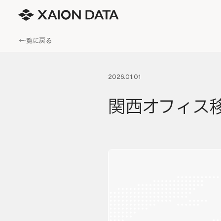
← 一覧に戻る
2026.01.01
関西オフィス