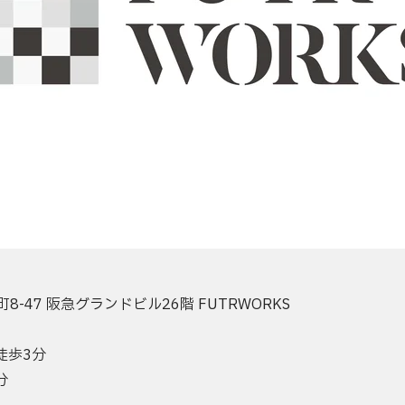
-47 阪急グランドビル26階 FUTRWORKS
徒歩3分
分