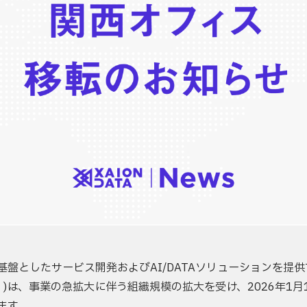
としたサービス開発およびAI/DATAソリューションを提供する
」
)は、事業の急拡大に伴う組織規模の拡大を受け、2026年1
ます。