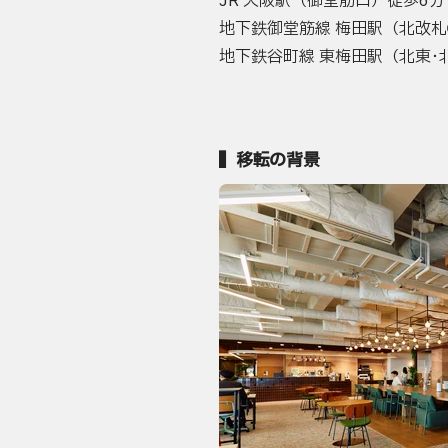
JR 大阪駅（御堂筋口）徒歩6分
地下鉄御堂筋線 梅田駅（北改札
地下鉄谷町線 東梅田駅（北東･
▍移転の背景