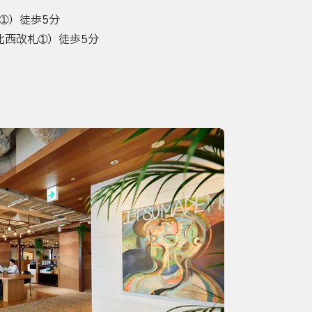
➀）徒歩5分
北西改札➀）徒歩5分