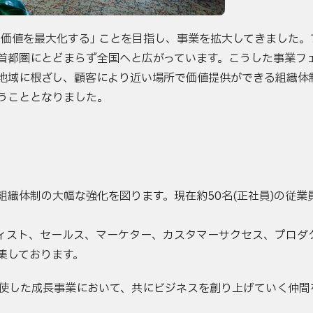
中の価値を最大化する
」
ことを目指し、事業を拡大してきました。
首都圏にとどまらず全国へと広がっています。こうした事業フ
地域に根ざし、顧客により近い場所で価値提供ができる組織体
うこととなりました。
織体制の大幅な強化を図ります。現在約50名(正社員)の従業員数
ィスト、セールス、マーケター、カスタマーサクセス、プロダ
集しております。
駆使した成長事業において、共にビジネスを創り上げていく仲間