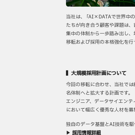
当社は、
「
AI×DATAで世界
たちが向き合う顧客や課題は、
集中の体制から一歩踏み出し、
移転および採用の本格強化を行
▍大規模採用計画について
今回の移転に合わせ、当社では組
名体制へと拡大する計画です。
エンジニア、データサイエンテ
において幅広く優秀な人材を募
独自のデータ基盤とAI技術を
▶︎
採用情報詳細