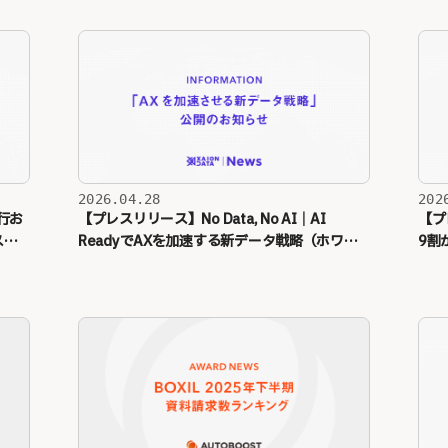
2026.04.28
202
実行お
【プレスリリース】No Data, No AI｜AI
【プレ
ス配
ReadyでAXを加速する新データ戦略（ホワイ
9割
トペーパー公開）