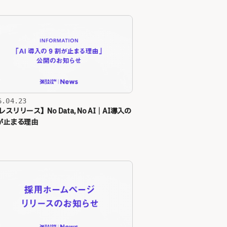
6.04.23
スリリース】No Data, No AI｜AI導入の
が止まる理由