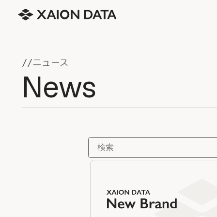
ニュース
//
News